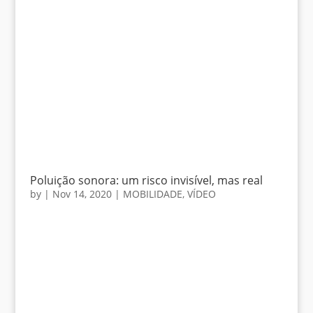
Poluição sonora: um risco invisível, mas real
by
|
Nov 14, 2020
|
MOBILIDADE
,
VÍDEO