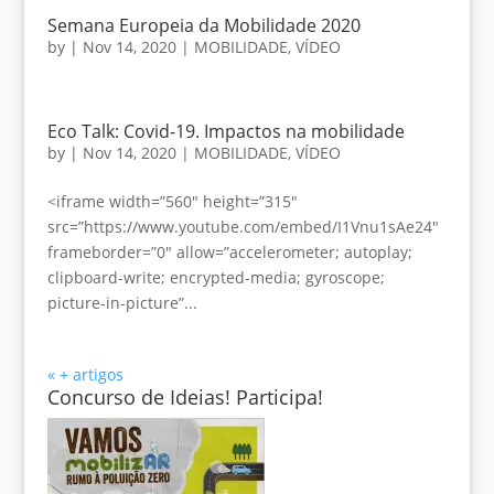
Semana Europeia da Mobilidade 2020
by
|
Nov 14, 2020
|
MOBILIDADE
,
VÍDEO
Eco Talk: Covid-19. Impactos na mobilidade
by
|
Nov 14, 2020
|
MOBILIDADE
,
VÍDEO
<iframe width=”560″ height=”315″
src=”https://www.youtube.com/embed/I1Vnu1sAe24″
frameborder=”0″ allow=”accelerometer; autoplay;
clipboard-write; encrypted-media; gyroscope;
picture-in-picture”...
« + artigos
Concurso de Ideias! Participa!