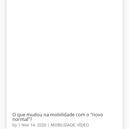
O que mudou na mobilidade com o “novo
normal”?
by
|
Nov 14, 2020
|
MOBILIDADE
,
VÍDEO